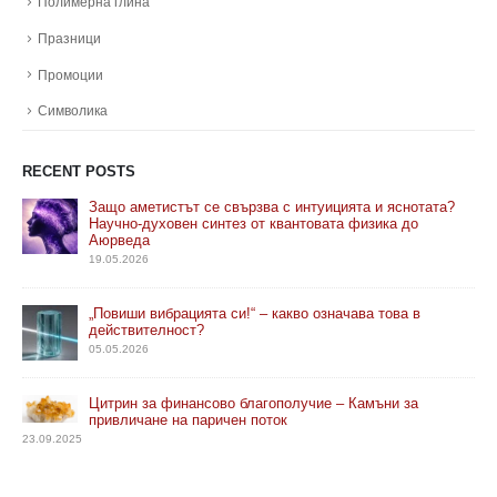
Полимерна глина
Празници
Промоции
Символика
RECENT POSTS
Защо аметистът се свързва с интуицията и яснотата?
Научно-духовен синтез от квантовата физика до
Аюрведа
19.05.2026
„Повиши вибрацията си!“ – какво означава това в
действителност?
05.05.2026
Цитрин за финансово благополучие – Камъни за
привличане на паричен поток
23.09.2025