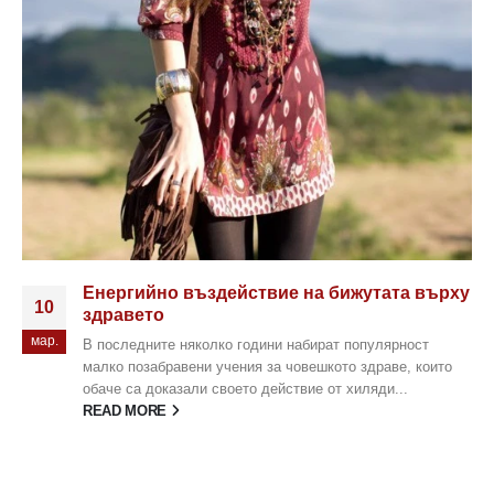
Енергийно въздействие на бижутата върху
10
здравето
мар.
В последните няколко години набират популярност
малко позабравени учения за човешкото здраве, които
обаче са доказали своето действие от хиляди...
READ MORE