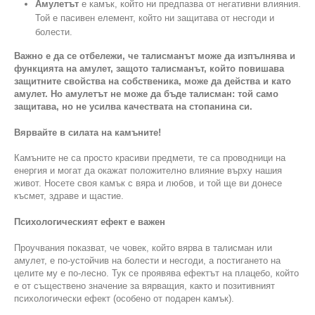
Амулетът
е камък, който ни предпазва от негативни влияния.
Той е пасивен елемент, който ни защитава от несгоди и
болести.
Важно е да се отбележи, че талисманът може да изпълнява и
функцията на амулет, защото талисманът, който повишава
защитните свойства на собственика, може да действа и като
амулет. Но амулетът не може да бъде талисман: той само
защитава, но не усилва качествата на стопанина си.
Вярвайте в силата на камъните!
Камъните не са просто красиви предмети, те са проводници на
енергия и могат да окажат положително влияние върху нашия
живот. Носете своя камък с вяра и любов, и той ще ви донесе
късмет, здраве и щастие.
Психологическият ефект е важен
Проучвания показват, че човек, който вярва в талисман или
амулет, е по-устойчив на болести и несгоди, а постигането на
целите му е по-лесно. Тук се проявява ефектът на плацебо, който
е от съществено значение за вярващия, както и позитивният
психологически ефект (особено от подарен камък).