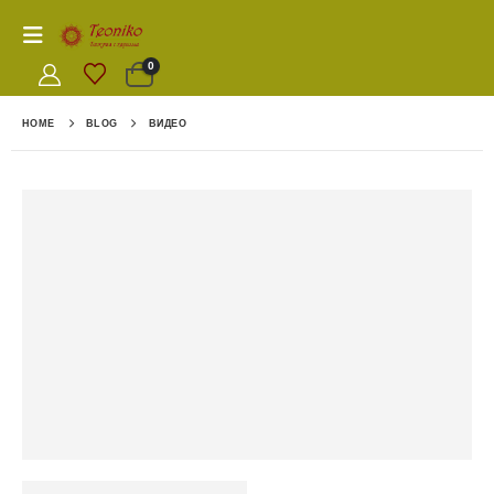
0
HOME
BLOG
ВИДЕО