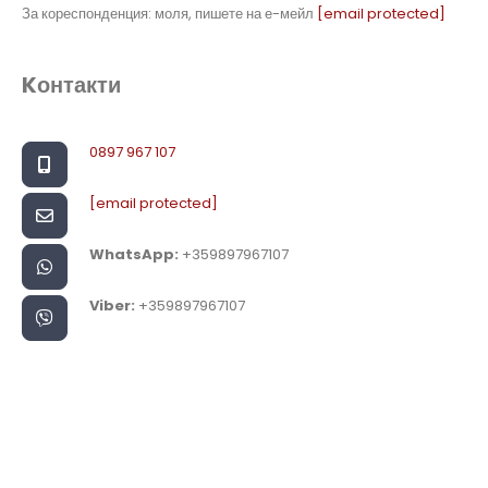
За кореспонденция: моля, пишете на е-мейл
[email protected]
Kонтакти
0897 967 107
[email protected]
WhatsApp:
+359897967107
Viber:
+359897967107