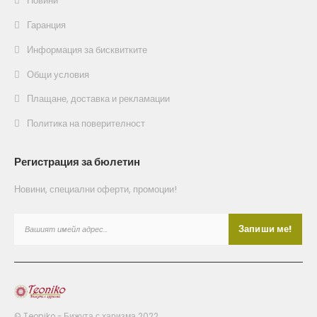
Новини
Гаранция
Информация за бисквитките
Общи условия
Плащане, доставка и рекламации
Политика на поверителност
Регистрация за бюлетин
Новини, специални оферти, промоции!
© Teoniko - Бижута с харизма 2022