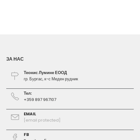
ЗА НАС
Теонис Лумине ЕООД
гр. Бургас, к-с Меден рудник
Тел:
+359 897 967107
EMAIL
[email protected]
FB