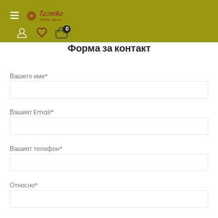
0
Форма за контакт
Вашето име*
Вашият Email*
Вашият телефон*
Относно*