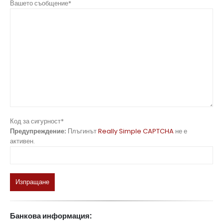
Вашето съобщение*
Код за сигурност*
Предупреждение:
Плъгинът
Really Simple CAPTCHA
не е
активен.
Банкова информация: