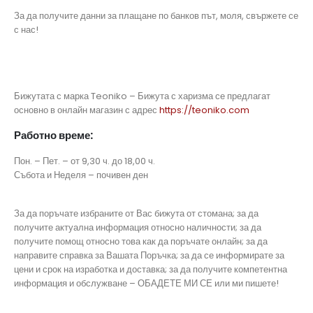
За да получите данни за плащане по банков път, моля, свържете се
с нас!
Бижутата с марка Teoniko – Бижута с харизма се предлагат
основно в онлайн магазин с адрес
https://teoniko.com
Работно време:
Пон. – Пет. – от 9,30 ч. до 18,00 ч.
Събота и Неделя – почивен ден
За да поръчате избраните от Вас бижута от стомана; за да
получите актуална информация относно наличности; за да
получите помощ относно това как да поръчате онлайн; за да
направите справка за Вашата Поръчка; за да се информирате за
цени и срок на изработка и доставка; за да получите компетентна
информация и обслужване – ОБАДЕТЕ МИ СЕ или ми пишете!