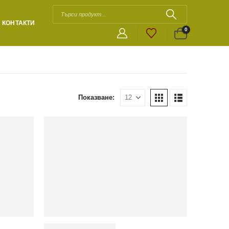
КОНТАКТИ
0
Показване: