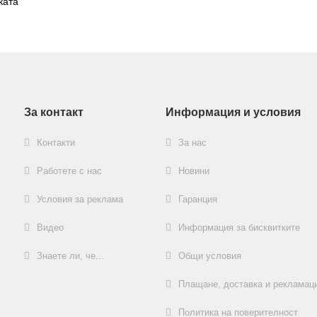
ката
.
За контакт
Информация и условия
Контакти
За нас
Работете с нас
Новини
Условия за реклама
Гаранция
Видео
Информация за бисквитките
Знаете ли, че...
Общи условия
Плащане, доставка и рекламац
Политика на поверителност