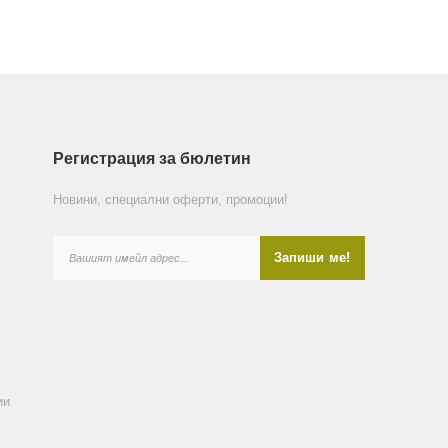
Регистрация за бюлетин
Новини, специални оферти, промоции!
ии