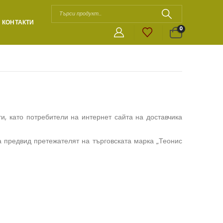
КОНТАКТИ
0
, като потребители на интернет сайта на доставчика
 предвид претежателят на търговската марка „Теонис