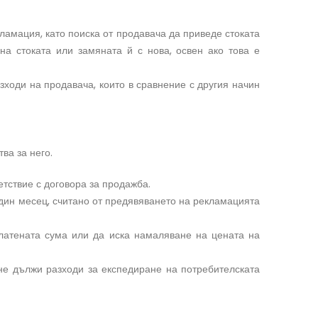
кламация, като поиска от продавача да приведе стоката
на стоката или замяната й с нова, освен ако това е
зходи на продавача, които в сравнение с другия начин
ва за него.
етствие с договора за продажба.
един месец, считано от предявяването на рекламацията
платената сума или да иска намаляване на цената на
 не дължи разходи за експедиране на потребителската