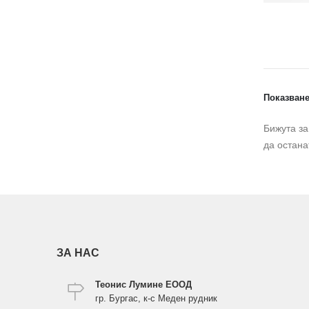
Показване
Бижута за
да остана
ЗА НАС
Теонис Лумине ЕООД
гр. Бургас, к-с Меден рудник