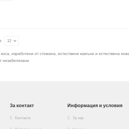
:
 коса, изработени от стомана, естествени камъни и естествена кож
т незабелязани
За контакт
Информация и условия
Контакти
За нас