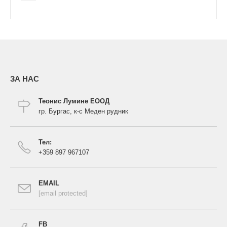
ЗА НАС
Теонис Лумине ЕООД
гр. Бургас, к-с Меден рудник
Тел:
+359 897 967107
EMAIL
[email protected]
FB