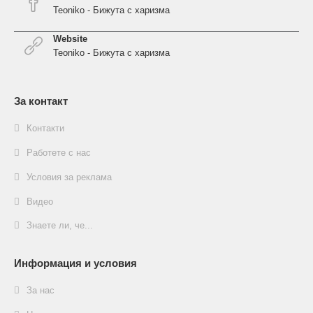
Teoniko - Бижута с харизма
Website
Teoniko - Бижута с харизма
За контакт
Контакти
Работете с нас
Условия за реклама
Видео
Знаете ли, че...
Информация и условия
За нас