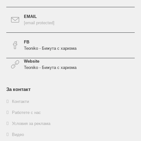
EMAIL
[email protected]
FB
Teoniko - Бижута с харизма
Website
Teoniko - Бижута с харизма
За контакт
Контакти
Работете с нас
Условия за реклама
Видео