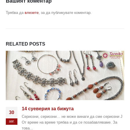
Вашият коментар
Трябва да
влезете
, за да публикувате коментар.
RELATED
POSTS
14 суеверия за бижута
30
Сериозни, сериозни… не може винаги да сме сериозни J
авг.
От време на време трябва и да се позабавляваме. За
това...