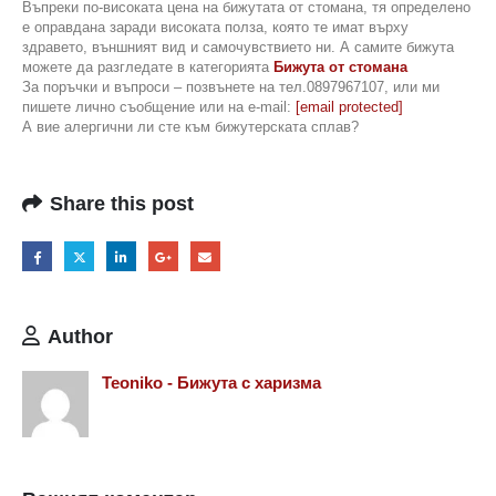
Въпреки по-високата цена на бижутата от стомана, тя определено
е оправдана заради високата полза, която те имат върху
здравето, външният вид и самочувствието ни. А самите бижута
можете да разгледате в категорията
Бижута от стомана
За поръчки и въпроси – позвънете на тел.0897967107, или ми
пишете лично съобщение или на e-mail:
[email protected]
А вие алергични ли сте към бижутерската сплав?
Share this post
Author
Teoniko - Бижута с харизма