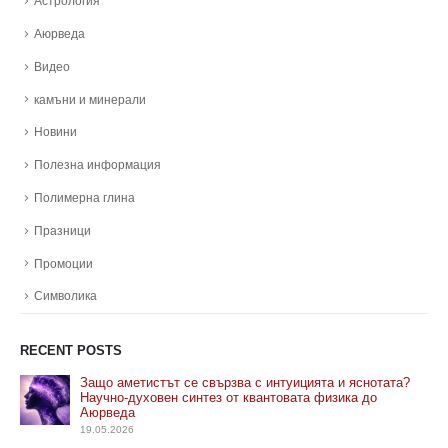
Астрология
Аюрведа
Видео
камъни и минерали
Новини
Полезна информация
Полимерна глина
Празници
Промоции
Символика
RECENT POSTS
Защо аметистът се свързва с интуицията и яснотата?
Научно-духовен синтез от квантовата физика до
Аюрведа
19.05.2026