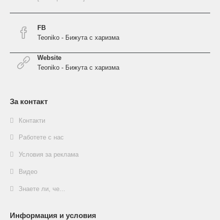
FB
Teoniko - Бижута с харизма
Website
Teoniko - Бижута с харизма
За контакт
Контакти
Работете с нас
Условия за реклама
Видео
Знаете ли, че...
Информация и условия