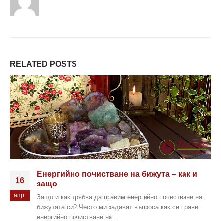
RELATED
POSTS
Енергийно почистване на бижута – как и
16
защо
апр.
Защо и как трябва да правим енергийно почистване на
бижутата си? Често ми задават въпроса как се прави
енергийно почистване на...