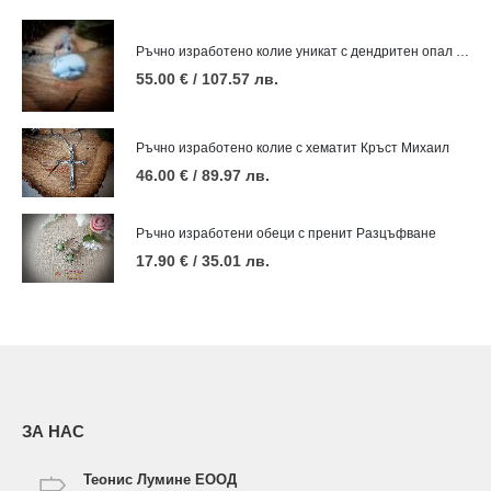
Ръчно изработено колие уникат с дендритен опал Зима
55.00
€
/ 107.57 лв.
Ръчно изработено колие с хематит Кръст Михаил
46.00
€
/ 89.97 лв.
Ръчно изработени обеци с пренит Разцъфване
17.90
€
/ 35.01 лв.
ЗА НАС
Теонис Лумине ЕООД