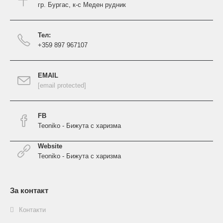
гр. Бургас, к-с Меден рудник
Тел:
+359 897 967107
EMAIL
[email protected]
FB
Teoniko - Бижута с харизма
Website
Teoniko - Бижута с харизма
За контакт
Контакти