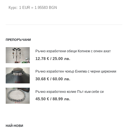
Курс: 1 EUR = 1.95583 BGN
К
ПРЕПОРЪЧАНИ
Ръчно изработени обеци Копнеж с огнен ахат
12.78
€
/ 25.00 лв.
Ръчно изработен чокър Енигма с черни цирконии
30.68
€
/ 60.00 лв.
Ръчно изработено колие Път към себе си
45.50
€
/ 88.99 лв.
НАЙ-НОВИ