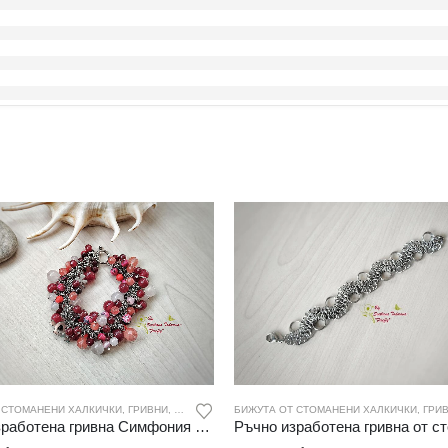
 СТОМАНЕНИ ХАЛКИЧКИ
,
ГРИВНИ
,
ДАМСКИ БИЖУТА
БИЖУТА ОТ СТОМАНЕНИ ХАЛКИЧКИ
,
УНИКАТИ
,
ГРИ
Ръчно изработена гривна Симфония в червено