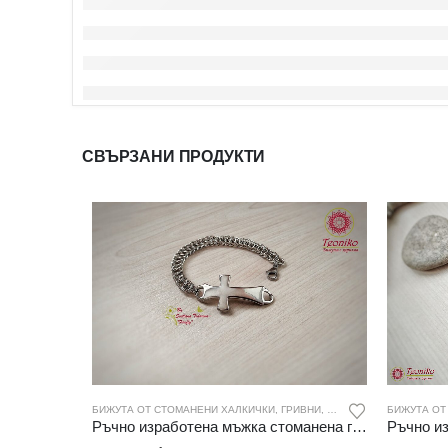
СВЪРЗАНИ ПРОДУКТИ
БИЖУТА ОТ СТОМАНЕНИ ХАЛКИЧКИ
,
ГРИВНИ
,
МЪЖКИ БИЖУТА
БИЖУТА ОТ
Ръчно изработена мъжка стоманена гривна Кръст