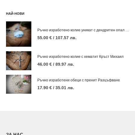
НАЙ-НОВИ
Ръчно изработено колие уникат с дендритен опал Зима
55.00
€
/ 107.57 лв.
Ръчно изработено колие с хематит Кръст Михаил
46.00
€
/ 89.97 лв.
Ръчно изработени обеци с пренит Разцъфване
17.90
€
/ 35.01 лв.
ЗА НАС