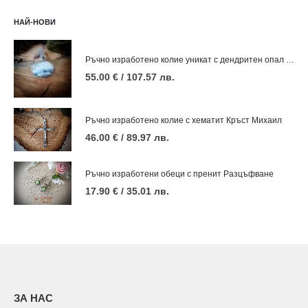
НАЙ-НОВИ
Ръчно изработено колие уникат с дендритен опал Зима
55.00
€
/ 107.57 лв.
Ръчно изработено колие с хематит Кръст Михаил
46.00
€
/ 89.97 лв.
Ръчно изработени обеци с пренит Разцъфване
17.90
€
/ 35.01 лв.
ЗА НАС