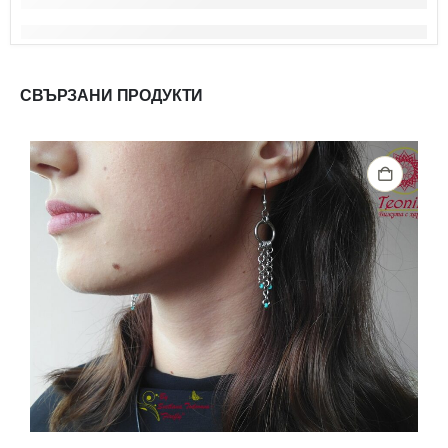
СВЪРЗАНИ ПРОДУКТИ
Б
Р