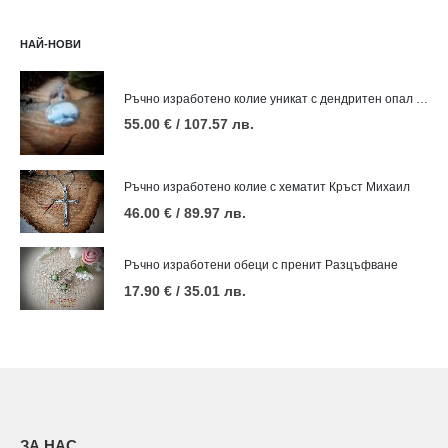
НАЙ-НОВИ
Ръчно изработено колие уникат с дендритен опал Зима
55.00
€
/ 107.57 лв.
Ръчно изработено колие с хематит Кръст Михаил
46.00
€
/ 89.97 лв.
Ръчно изработени обеци с пренит Разцъфване
17.90
€
/ 35.01 лв.
ЗА НАС