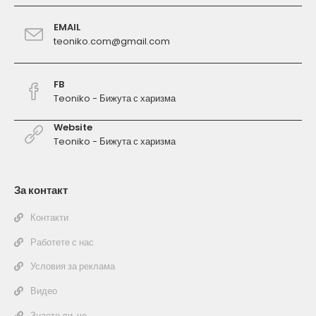
EMAIL
teoniko.com@gmail.com
FB
Teoniko - Бижута с харизма
Website
Teoniko - Бижута с харизма
За контакт
Контакти
Работете с нас
Условия за реклама
Видео
Знаете ли, че...