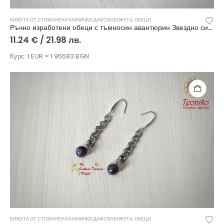
БИЖУТА ОТ СТОМАНЕНИ ХАЛКИЧКИ
,
ДАМСКИ БИЖУТА
,
ОБЕЦИ
Ръчно изработени обеци с тъмносин авантюрин Звездно сияние
11.24
€
/ 21.98 лв.
Курс: 1 EUR = 1.95583 BGN
БИЖУТА ОТ СТОМАНЕНИ ХАЛКИЧКИ
,
ДАМСКИ БИЖУТА
,
ОБЕЦИ