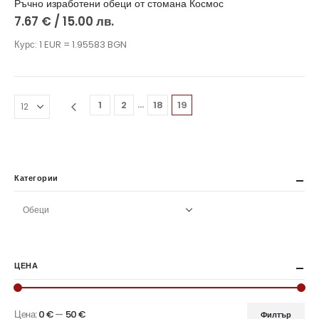
Ръчно изработени обеци от стомана Космос
7.67
€
/ 15.00 лв.
Курс: 1 EUR = 1.95583 BGN
…
1
2
18
19
Категории
ЦЕНА
Цена:
0 €
—
50 €
Филтър