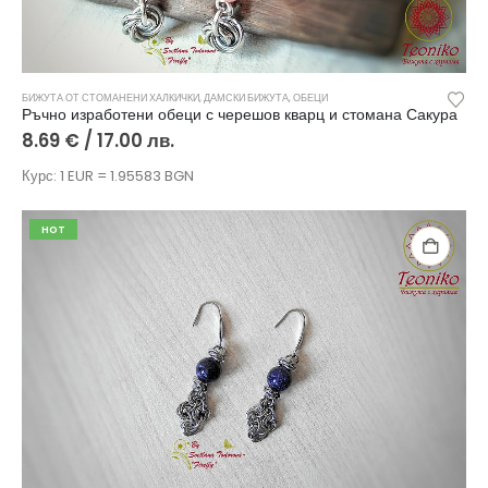
БИЖУТА ОТ СТОМАНЕНИ ХАЛКИЧКИ
,
ДАМСКИ БИЖУТА
,
ОБЕЦИ
Ръчно изработени обеци с черешов кварц и стомана Сакура
8.69
€
/ 17.00 лв.
Курс: 1 EUR = 1.95583 BGN
HOT