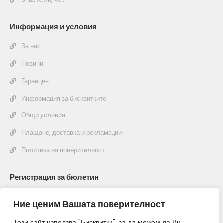
Информация и условия
За нас
Новини
Гаранция
Информация за бисквитките
Общи условия
Плащане, доставка и рекламации
Политика на поверителност
Регистрация за бюлетин
Новини, специални оферти, промоции!
Ние ценим Вашата поверителност
Този сайт използва "Бисквитки", за да можем да Ви