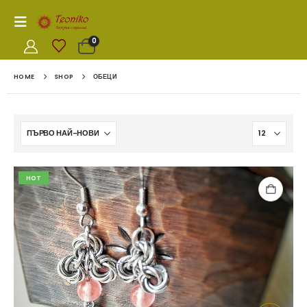
0
HOME
SHOP
ОБЕЦИ
HOT