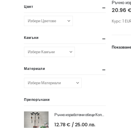
Цвят
20.96
Курс: 1 E
Камъни
Показване
Материали
Препоръчани
Ръчно изработени обеци Копнеж с огнен ахат
12.78
€
/ 25.00 лв.