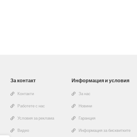
За контакт
Информация и условия
Контакти
За нас
Работете с нас
Новини
Условия за реклама
Гаранция
Видео
Информация за бисквитките