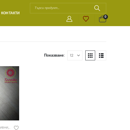
КОНТАКТИ
0
Показване:
РИВНИ
,
ДАМСКИ БИЖУТА